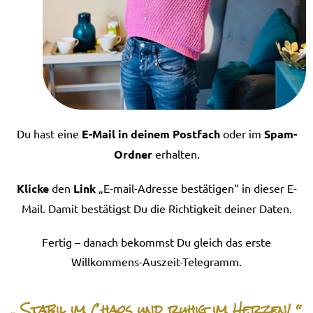
Du hast eine
E-Mail in deinem Postfach
oder im
Spam-
Ordner
erhalten.
Klicke
den
Link
„E-mail-Adresse bestätigen“ in dieser E-
Mail. Damit bestätigst Du die Richtigkeit deiner Daten.
Fertig – danach bekommst Du gleich das erste
Willkommens-Auszeit-Telegramm.
„ Stabil im Chaos und ruhig im Herzen! “