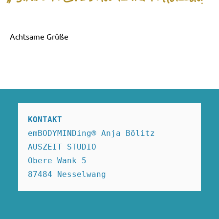
Achtsame Grüße
KONTAKT
emBODYMINDing® Anja Bölitz

AUSZEIT STUDIO

Obere Wank 5

87484 Nesselwang