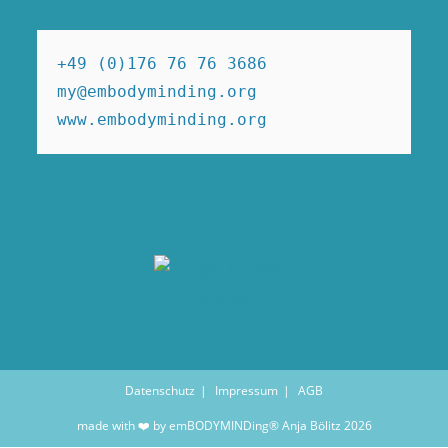
+49 (0)176 76 76 3686

my@embodyminding.org

www.embodyminding.org
Datenschutz
Impressum
AGB
made with ❤️ by emBODYMINDing® Anja Bölitz 2026