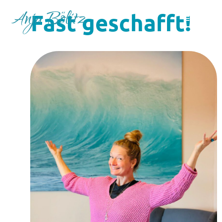
Anja Bölitz
Fast geschafft!
MENÜ