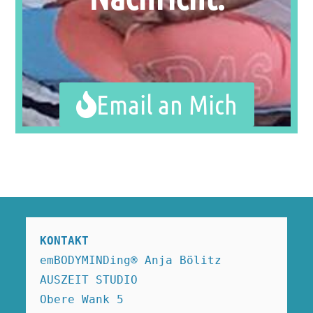
Email an Mich
KONTAKT
emBODYMINDing® Anja Bölitz

AUSZEIT STUDIO

Obere Wank 5
