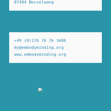
87484 Nesselwang
+49 (0)176 76 76 3686

my@embodyminding.org

www.embodyminding.org